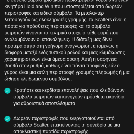
κινητήρα Hold and Win που υποστηρίζεται από δωρεάν
περιστροφές και ειδικά σύμβολα. Τα μπαλαντέρ
λειτουργούν ως ολοκληρωτές γραμμής, τα Scatters είναι η
πόρτα για πρόσθετες περιστροφές και τα σύμβολα
μετρητών γίνονται το κεντρικό στοιχείο κάθε φορά που
αναλαμβάνουν οι επαναλήψεις. Η διάταξή μας δίνει
προτεραιότητα στη γρήγορη αναγνώριση, επομένως η
διαφορά μεταξύ ενός τυπικού ρολού και μιας κλιμάκωσης
χαρακτηριστικών είναι άμεσα ορατή. Αυτή η σαφήνεια
βοηθά στον ρυθμό, καθώς είναι πάντα προφανές εάν ο
γύρος είναι μια απλή περιστροφή γραμμής πληρωμής ή μια
ώθηση κλειδωμένου συμβόλου.
Κρατήστε και κερδίστε επαναλήψεις που κλειδώνουν
σύμβολα μετρητών και κυνηγούν πρόσθετα εικονίδια
για αθροιστικά αποτελέσματα
Δωρεάν περιστροφές που ενεργοποιούνται από
σύμβολα Scatter, επεκτείνοντας τη συνεδρία με μια
αποκλειστική παρτίδα περιστροφής