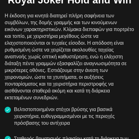
Royal Joker Hold and Win
Η έκδοση για κινητά διατηρεί πλήρη σαφήνεια των
συμβόλων, της δομής γραμμής και των κινούμενων
εικόνων χαρακτηριστικών. Κλίμακα διεπαφών για πορτρέτο
και τοπίο, με χειριστήρια μεγέθους ώστε να
ελαχιστοποιούνται οι τυχαίες είσοδοι. Η απόδοση είναι
ρυθμισμένη ώστε να χειρίζεται ακολουθίες ταχείας
αναπνοής χωρίς οπτική καθυστέρηση, ενώ η ελάχιστη
διάταξη πέντε γραμμών εξασφαλίζει αναγνωσιμότητα σε
μικρότερες οθόνες. Εστιάζουμε στην άνεση των
χειρονομιών, ώστε τα χτυπήματα, οι αυξήσεις
πονταρίσματος και τα χειριστήρια περιστροφής να
αισθάνονται σταθερά ακόμη και κατά τη διάρκεια
εκτεταμένων συνεδριών.
Βελτιστοποιημένοι στόχοι βρύσης για βασικά
χειριστήρια, ευθυγραμμισμένοι με τις περιοχές
πρόσβασης του αντίχειρα
Σταθερός βηματισμός πλαισίου κατά τη διάρκεια των