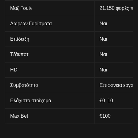
Μαξ Γουίν
21.150 φορές πο
Δωρεάν Γυρίσματα
Ναι
Επίδειξη
Ναι
Τζάκποτ
Ναι
HD
Ναι
Συμβατότητα
Επιφάνεια εργασί
Ελάχιστο στοίχημα
€0, 10
Max Bet
€100