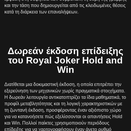
και την τάση που δημιουργείται από τις κλειδωμένες θέσεις
κατά τη διάρκεια των επαναλήψεων.
Δωρεάν έκδοση επίδειξης
του Royal Joker Hold and
Win
Διατίθεται μια δοκιμαστική έκδοση, η οποία επιτρέπει την
εξερεύνηση των μηχανικών χωρίς πραγματικά στοιχήματα.
Η δωρεάν λειτουργία αντικατοπτρίζει τα ίδια μαθηματικά, το
προφίλ μεταβλητότητας και τη λογική χαρακτηριστικών με
τη ζωντανή έκδοση, προσφέροντας έναν αξιόπιστο χώρο
για να κατανοήσετε πώς εξελίσσονται οι απαντήσεις Hold
και Win. Πολλοί παίκτες χρησιμοποιούν περιόδους
επίδειξης για να χαρτογραφήσουν έναν άνετο ρυθμό