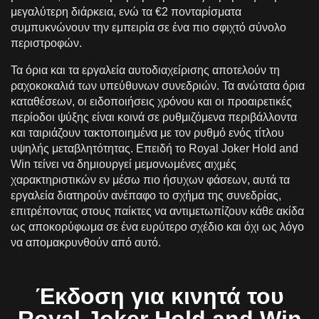
μεγαλύτερη διάρκεια, ενώ τα €2 πονταρίσματα
συμπυκνώνουν την εμπειρία σε ένα πιο σφιχτό σύνολο
περιστροφών.
Τα όρια και τα εργαλεία αυτοδιαχείρισης αποτελούν τη
ραχοκοκαλιά των υπεύθυνων συνεδριών. Τα ανώτατα όρια
καταθέσεων, οι ειδοποιήσεις χρόνου και οι προαιρετικές
περίοδοι ψύξης είναι κοινά σε ρυθμιζόμενα περιβάλλοντα
και ταιριάζουν τακτοποιημένα με τον ρυθμό ενός τίτλου
υψηλής μεταβλητότητας. Επειδή το Royal Joker Hold and
Win τείνει να δημιουργεί μεμονωμένες αιχμές
χαρακτηριστικών εν μέσω πιο ήσυχων φάσεων, αυτά τα
εργαλεία διατηρούν ανέπαφο το σχήμα της συνεδρίας,
επιτρέποντας στους παίκτες να αντιμετωπίζουν κάθε ακίδα
ως αποκορύφωμα σε ένα ευρύτερο σχέδιο και όχι ως λόγο
να απομακρυνθούν από αυτό.
Έκδοση για κινητά του